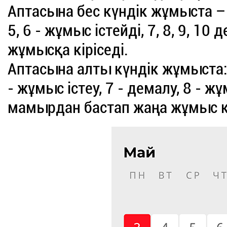
Аптасына бес күндік жұмыста – 
5, 6 - жұмыс істейді, 7, 8, 9, 
жұмысқа кіріседі.
Аптасына алты күндік жұмыста: 1
- жұмыс істеу, 7 - демалу, 8 - жұ
мамырдан бастап жаңа жұмыс к