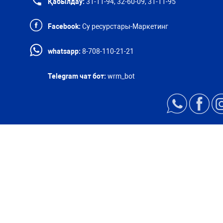
Қабылдау:
31-11-94, 32-60-09, 31-11-95
Facebook:
Су ресурстары-Маркетинг
whatsapp:
8-708-110-21-21
Telegram чат бот:
wrm_bot