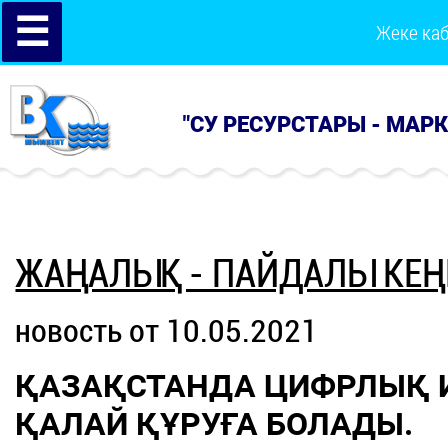
☰
Жеке ка
"СУ РЕСУРСТАРЫ - МАР
ЖАҢАЛЫҚ - ПАЙДАЛЫ КЕҢ
новость от 10.05.2021
ҚАЗАҚСТАНДА ЦИФРЛЫҚ 
ҚАЛАЙ ҚҰРУҒА БОЛАДЫ.