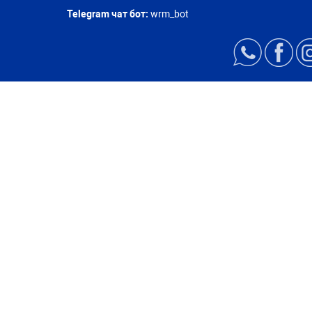
Telegram чат бот:
wrm_bot