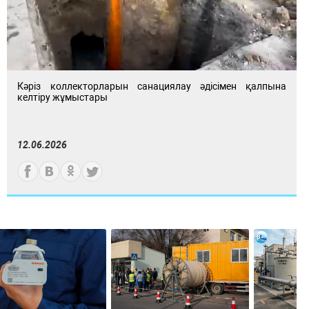
Кәріз коллекторларын санациялау әдісімен қалпына
келтіру жұмыстары
12.06.2026