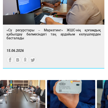
«Су ресурстары – Маркетинг» ЖШС-нің қоғамдық
қабылдау бөлмесіндегі таң әрдайым келушілерден
басталады
15.06.2026