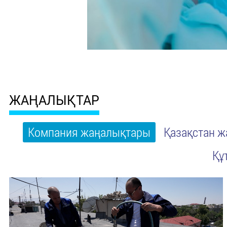
ЖАҢАЛЫҚТАР
Компания жаңалықтары
Қазақстан 
Құ