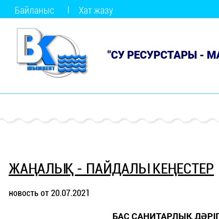
Байланыс
Хат жазу
"СУ РЕСУРСТАРЫ - 
ЖАҢАЛЫҚ - ПАЙДАЛЫ КЕҢЕСТЕР
новость от 20.07.2021
БАС САНИТАРЛЫҚ ДӘР