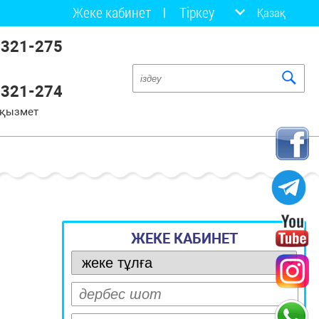
Жеке кабинет
Тіркеу
Қазақ
 321-275
 321-274
 қызмет
ЖЕКЕ КАБИНЕТ