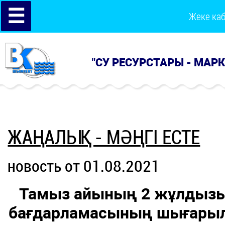
☰
Жеке ка
"СУ РЕСУРСТАРЫ - МАР
ЖАҢАЛЫҚ - МӘҢГІ ЕСТЕ
новость от 01.08.2021
Тамыз айының 2 жұлдызы
бағдарламасының шығарылы