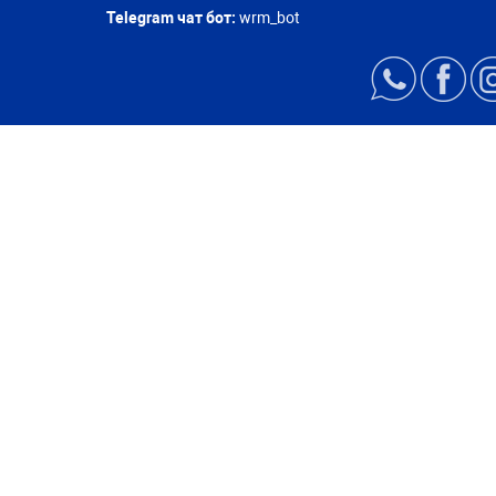
Telegram чат бот:
wrm_bot