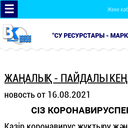
☰
Жеке ка
"СУ РЕСУРСТАРЫ - МАР
ЖАҢАЛЫҚ - ПАЙДАЛЫ КЕҢ
новость от 16.08.2021
СІЗ КОРОНАВИРУСПЕН
Қазір коронавирус жұқтыру жән