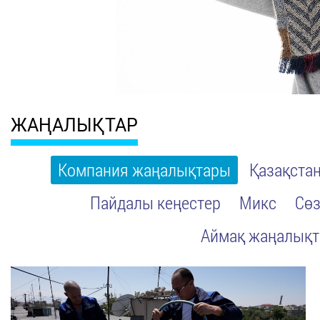
ЖАҢАЛЫҚТАР
Компания жаңалықтары
Қазақста
Пайдалы кеңестер
Микс
Сөз
Аймақ жаңалық