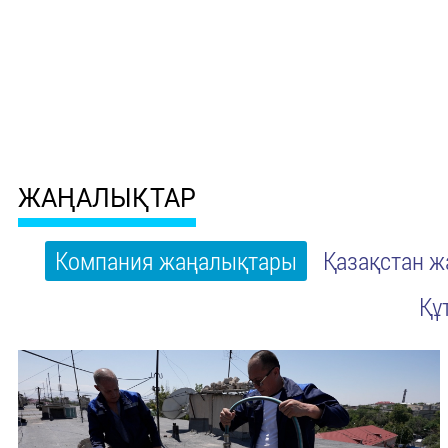
ЖАҢАЛЫҚТАР
Компания жаңалықтары
Қазақстан 
Құ