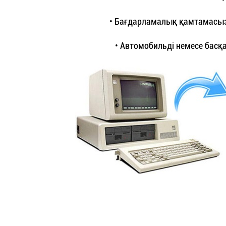
• Бағдарламалық қамтамасыз
• Автомобильді немесе басқ