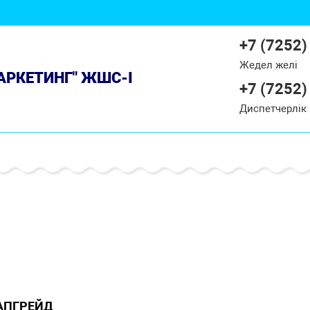
+7 (7252)
Жедел желі
МАРКЕТИНГ" ЖШС-І
+7 (7252)
Диспетчерлік
АПГРЕЙД