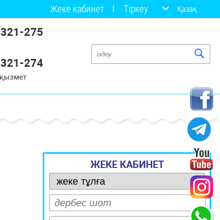
Жеке кабинет
Тіркеу
Қазақ
 321-275
 321-274
 қызмет
ЖЕКЕ КАБИНЕТ