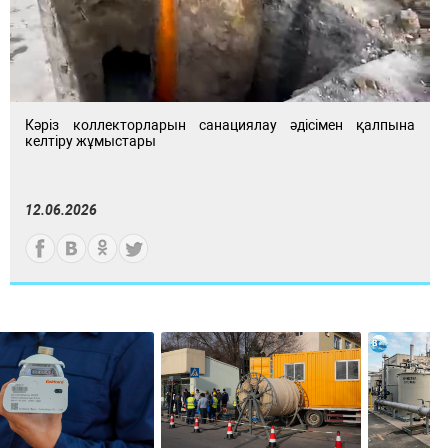
Кәріз коллекторларын санациялау әдісімен қалпына
келтіру жұмыстары
12.06.2026