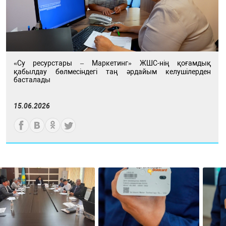
«Су ресурстары – Маркетинг» ЖШС-нің қоғамдық
қабылдау бөлмесіндегі таң әрдайым келушілерден
басталады
15.06.2026