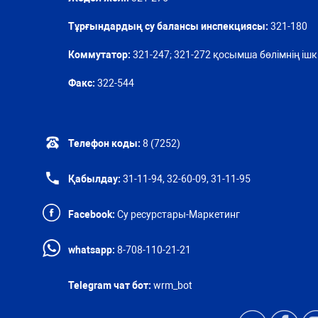
Тұрғындардың су балансы инспекциясы:
321-180
Коммутатор:
321-247; 321-272 қосымша бөлімнің ішкі
Факс:
322-544
Телефон коды:
8 (7252)
Қабылдау:
31-11-94, 32-60-09, 31-11-95
Facebook:
Су ресурстары-Маркетинг
whatsapp:
8-708-110-21-21
Telegram чат бот:
wrm_bot