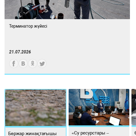
Терминатор жүйесі
21.07.2026
«Су ресурстары –
Бөржар жинақтағышы