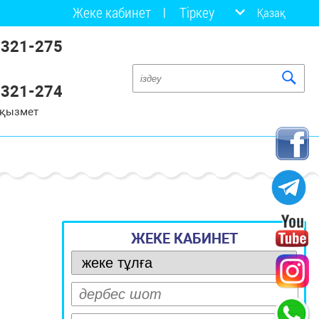
Жеке кабинет
Тіркеу
Қазақ
 321-275
 321-274
 қызмет
ЖЕКЕ КАБИНЕТ