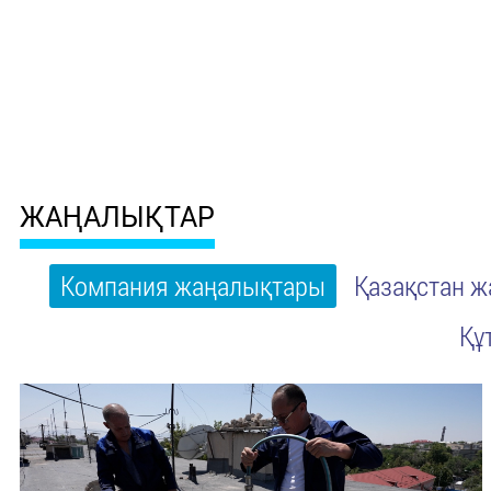
ЖАҢАЛЫҚТАР
Компания жаңалықтары
Қазақстан 
Құ