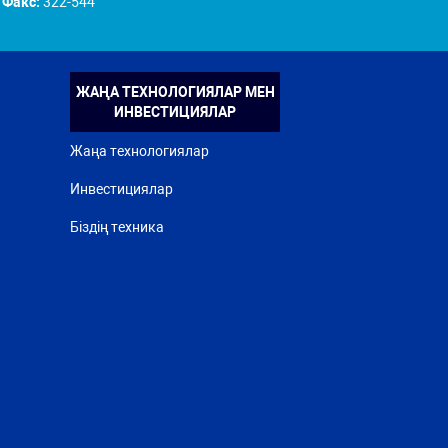
Факс:
322-544
ЖАҢА ТЕХНОЛОГИЯЛАР МЕН
ИНВЕСТИЦИЯЛАР
Жаңа технологиялар
Инвестициялар
Біздің техника