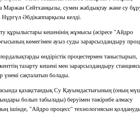
ва Маржан Сейтханқызы, сумен жабдықтау және су бұр
 Нұргүл Әбдікаппарқызы келді.
рту құрылыстары кешенінің жұмысы (әсіресе "Айдро
рғысының көмегімен ауыз суды зарарсыздандыру проце
рдалықтарды өндірістік процестермен таныстырып,
кенттің тазарту кешені мен зарарсыздандыру станцияс
р үнемі сақталатын болады.
асында қазақстандық Су Қауымдастығының (оның мүш
рындары болып табылады) беруімен тәжірибе алмасу
ың ішінде, "Айдро процесс" технологиясын қолдануд