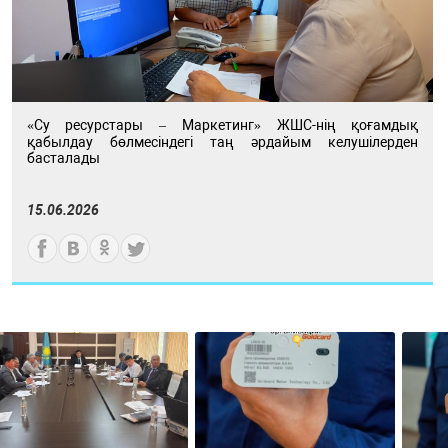
«Су ресурстары – Маркетинг» ЖШС-нің қоғамдық
қабылдау бөлмесіндегі таң әрдайым келушілерден
басталады
15.06.2026