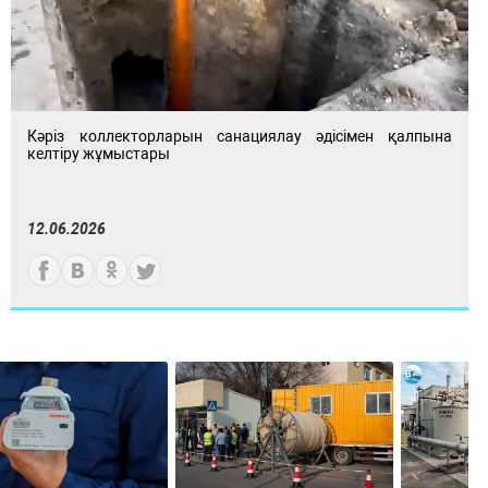
Кәріз коллекторларын санациялау әдісімен қалпына
келтіру жұмыстары
12.06.2026