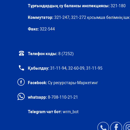
Тұрғындардың су балансы инспекциясы:
321-180
Коммутатор:
321-247; 321-272 қосымша бөлімнің ішкі
Факс:
322-544
Телефон коды:
8 (7252)
Қабылдау:
31-11-94, 32-60-09, 31-11-95
Facebook:
Су ресурстары-Маркетинг
whatsapp:
8-708-110-21-21
Telegram чат бот:
wrm_bot