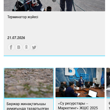
Терминатор жүйесі
21.07.2026
«Су ресурстары –
Бөржар жинақтағышы
Маркетинг» ЖШС 2025
аумағында тазартылған