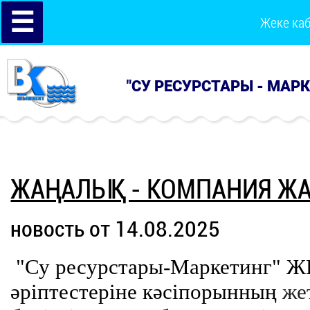
☰
Жеке ка
"СУ РЕСУРСТАРЫ - МАР
ЖАҢАЛЫҚ - КОМПАНИЯ Ж
новость от 14.08.2025
"Су
ресурстары-Маркетинг"
Ж
әріптестеріне кәсіпорынның
же