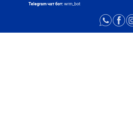
Telegram чат бот:
wrm_bot