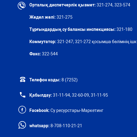
Орталық диспетчерлік қызмет:
321-274, 323-574
Жедел желі:
321-275
Тұрғындардың су балансы инспекциясы:
321-180
Коммутатор:
321-247; 321-272 қосымша бөлімнің ішкі
Факс:
322-544
Телефон коды:
8 (7252)
Қабылдау:
31-11-94, 32-60-09, 31-11-95
Facebook:
Су ресурстары-Маркетинг
whatsapp:
8-708-110-21-21