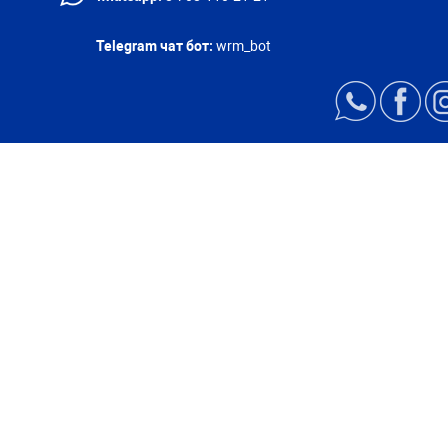
Telegram чат бот:
wrm_bot