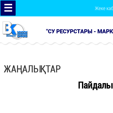
☰
Жеке ка
"СУ РЕСУРСТАРЫ - МАР
ЖАҢАЛЫҚТАР
Пайдалы 