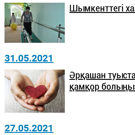
Шымкенттегі х
31.05.2021
Әрқашан туыст
қамқор болыңы
27.05.2021