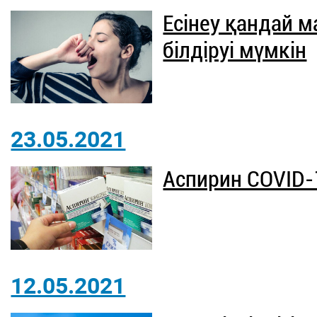
Есінеу қандай
білдіруі мүмкін
23.05.2021
Аспирин COVID-1
12.05.2021