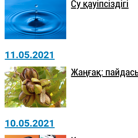
Су қауіпсіздігі
11.05.2021
Жаңғақ: пайдас
10.05.2021