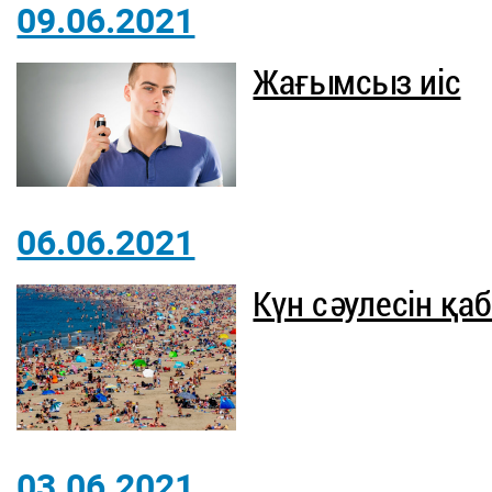
09.06.2021
Жағымсыз иіс
06.06.2021
Күн сәулесін қа
03.06.2021