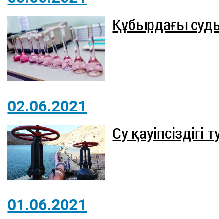
Құбырдағы суд
02.06.2021
Су қауіпсіздігі 
01.06.2021