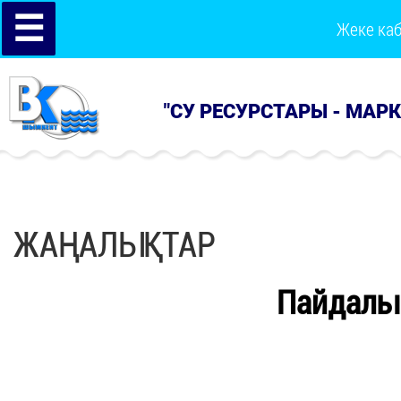
☰
Жеке ка
"СУ РЕСУРСТАРЫ - МАР
ЖАҢАЛЫҚТАР
Пайдалы 