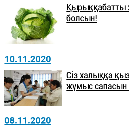
Қырыққабатты 
болсын!
10.11.2020
Сіз халыққа қы
жұмыс сапасын 
08.11.2020