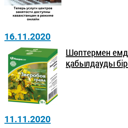
16.11.2020
Шөптермен емде
қабылдауды бірі
11.11.2020