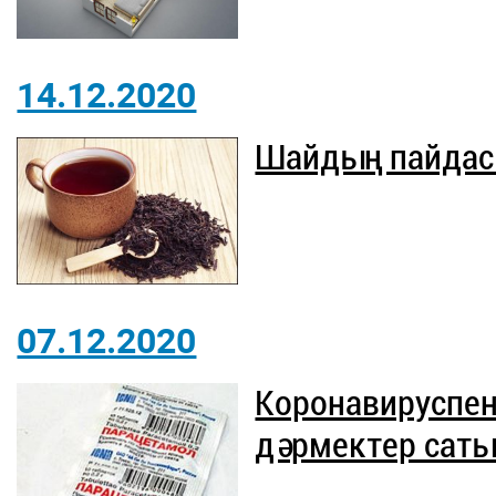
14.12.2020
Шайдың пайдас
07.12.2020
Коронавируспен 
дәрмектер саты