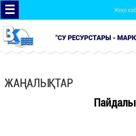
☰
Жеке ка
"СУ РЕСУРСТАРЫ - МАР
ЖАҢАЛЫҚТАР
Пайдалы 