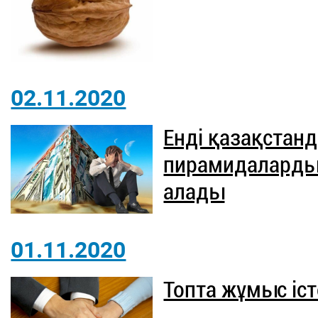
02.11.2020
Енді қазақста
пирамидаларды
алады
01.11.2020
Топта жұмыс іст