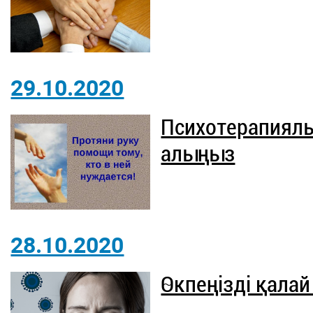
29.10.2020
Психотерапиялы
алыңыз
28.10.2020
Өкпеңізді қалай