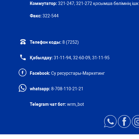
Коммутатор:
321-247; 321-272 қосымша бөлімнің ішкі
Факс:
322-544
Телефон коды:
8 (7252)
Қабылдау:
31-11-94, 32-60-09, 31-11-95
Facebook:
Су ресурстары-Маркетинг
whatsapp:
8-708-110-21-21
Telegram чат бот:
wrm_bot