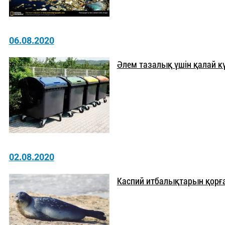
06.08.2020
Әлем тазалық үшін қалай к
02.08.2020
Каспий итбалықтарын қорғ