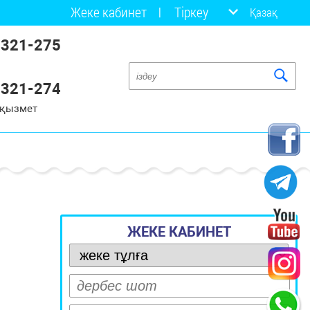
Жеке кабинет
Тіркеу
Қазақ
 321-275
 321-274
 қызмет
ЖЕКЕ КАБИНЕТ