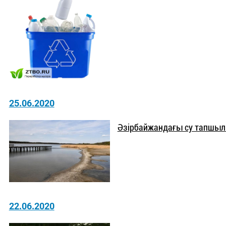
25.06.2020
Әзірбайжандағы су тапшы
22.06.2020