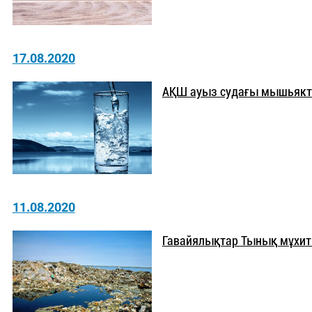
17.08.2020
АҚШ ауыз судағы мышьякты
11.08.2020
Гавайялықтар Тынық мұхи