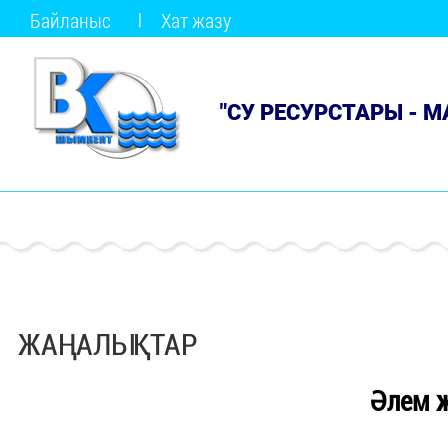
Байланыс
Хат жазу
"СУ РЕСУРСТАРЫ - 
ЖАҢАЛЫҚТАР
Әлем 