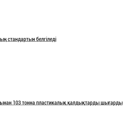
ң стандартын белгіледі
тынан 103 тонна пластикалық қалдықтарды шығарды