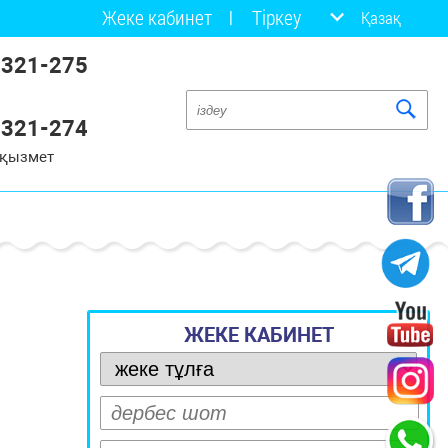
Жеке кабинет
Тіркеу
Қазақ
 321-275
 321-274
 қызмет
ЖЕКЕ КАБИНЕТ