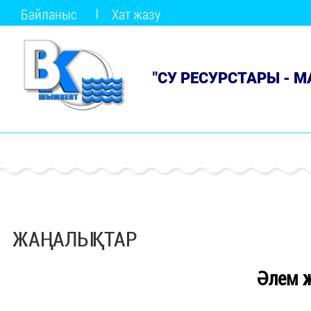
Байланыс
Хат жазу
"СУ РЕСУРСТАРЫ - 
ЖАҢАЛЫҚТАР
Әлем 