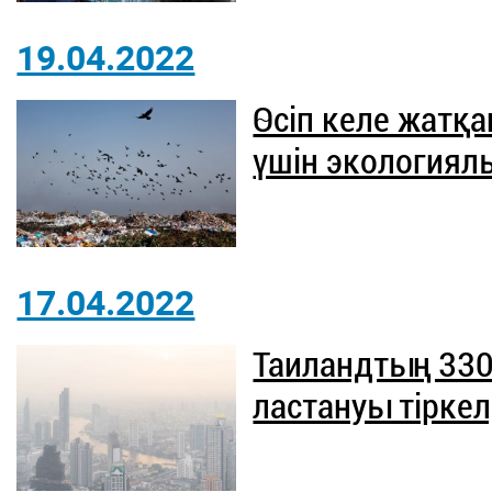
19.04.2022
Өсіп келе жатқа
үшін экологиялы
17.04.2022
Таиландтың 330
ластануы тіркел