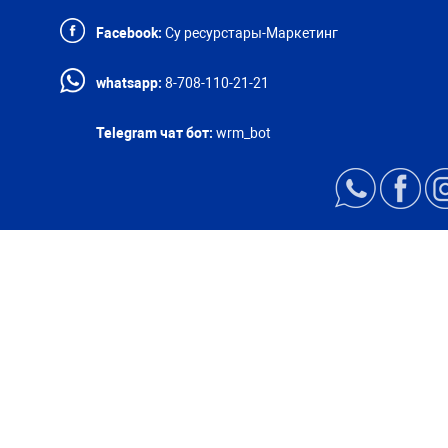
Facebook:
Су ресурстары-Маркетинг
whatsapp:
8-708-110-21-21
Telegram чат бот:
wrm_bot