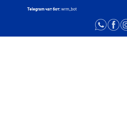
Telegram чат бот:
wrm_bot