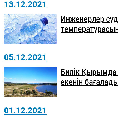
13.12.2021
Инженерлер су
температурасы
05.12.2021
Билік Қырымда 
екенін бағалад
01.12.2021