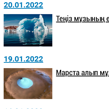
20.01.2022
Теңіз мұзының 
19.01.2022
Марста алып мұ