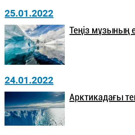
25.01.2022
Теңіз мұзының е
24.01.2022
Арктикадағы те