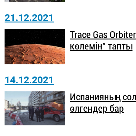
21.12.2021
Trace Gas Orbit
көлемін" тапты
14.12.2021
Испанияның солт
өлгендер бар