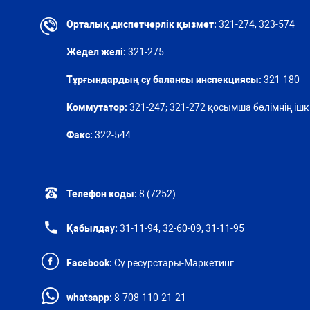
Орталық диспетчерлік қызмет:
321-274, 323-574
Жедел желі:
321-275
Тұрғындардың су балансы инспекциясы:
321-180
Коммутатор:
321-247; 321-272 қосымша бөлімнің ішкі
Факс:
322-544
Телефон коды:
8 (7252)
Қабылдау:
31-11-94, 32-60-09, 31-11-95
Facebook:
Су ресурстары-Маркетинг
whatsapp:
8-708-110-21-21